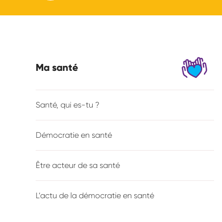
Ma santé
Navigation
principale
Santé, qui es-tu ?
Démocratie en santé
Être acteur de sa santé
L’actu de la démocratie en santé