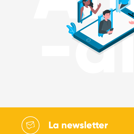
-a
La newsletter