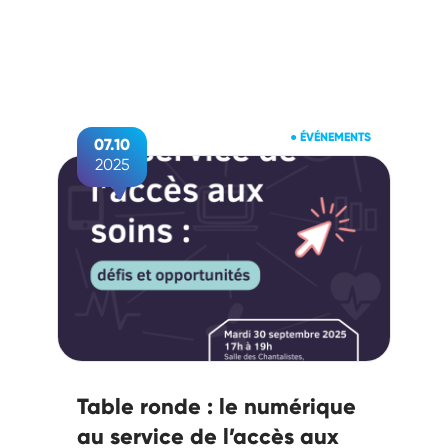
●
ÉVÉNEMENTS
07.10
2025
Table ronde : le numérique
au service de l’accès aux