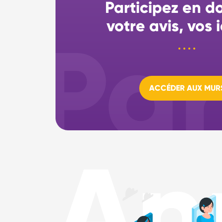
Participez en d
votre avis, vos
ACCÉDER AUX MUR
An