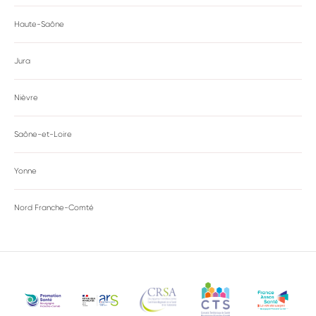
Haute-Saône
Jura
Nièvre
Saône-et-Loire
Yonne
Nord Franche-Comté