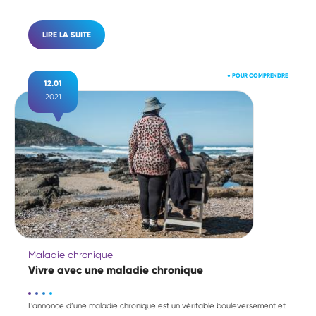
LIRE LA SUITE
●
POUR COMPRENDRE
12.01
2021
Maladie chronique
Vivre avec une maladie chronique
L’annonce d’une maladie chronique est un véritable bouleversement et