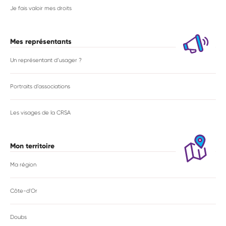
Je fais valoir mes droits
Mes représentants
Un représentant d’usager ?
Portraits d’associations
Les visages de la CRSA
Mon territoire
Ma région
Côte-d'Or
Doubs