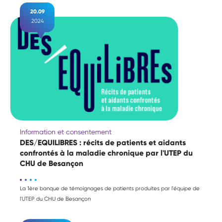
20.09
2024
Information et consentement
DES/EQUILIBRES : récits de patients et aidants
confrontés à la maladie chronique par l'UTEP du
CHU de Besançon
La 1ère banque de témoignages de patients produites par l'équipe de
l'UTEP du CHU de Besançon