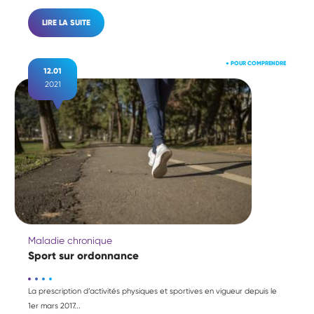
LIRE LA SUITE
●
POUR COMPRENDRE
12.01
2021
Maladie chronique
Sport sur ordonnance
La prescription d’activités physiques et sportives en vigueur depuis le
1er mars 2017...