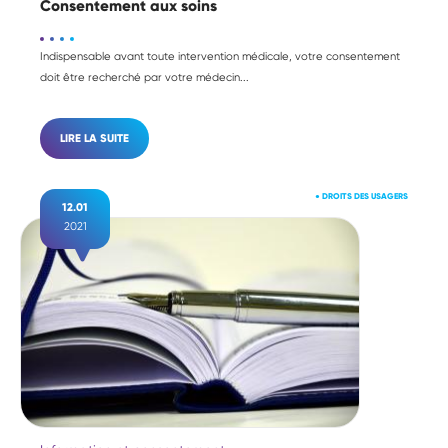
Consentement aux soins
Indispensable avant toute intervention médicale, votre consentement
doit être recherché par votre médecin...
LIRE LA SUITE
●
DROITS DES USAGERS
12.01
2021