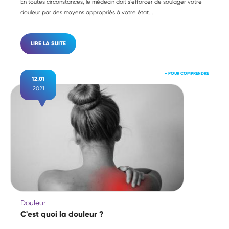
En toutes circonstances, le médecin doit s’efforcer de soulager votre
douleur par des moyens appropriés à votre état...
LIRE LA SUITE
●
POUR COMPRENDRE
12.01
2021
Douleur
C'est quoi la douleur ?