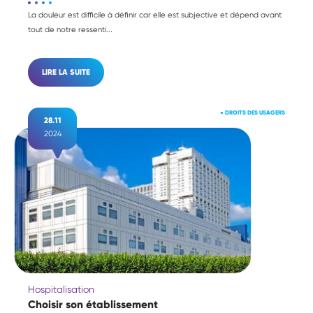
La douleur est difficile à définir car elle est subjective et dépend avant
tout de notre ressenti...
LIRE LA SUITE
●
DROITS DES USAGERS
28.11
2024
Hospitalisation
Choisir son établissement