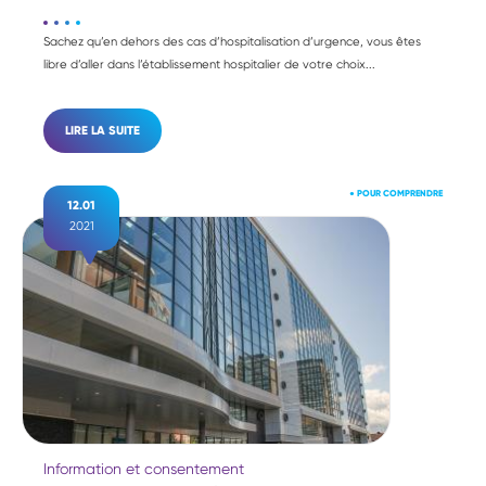
Sachez qu’en dehors des cas d’hospitalisation d’urgence, vous êtes
libre d’aller dans l’établissement hospitalier de votre choix...
LIRE LA SUITE
●
POUR COMPRENDRE
12.01
2021
Information et consentement