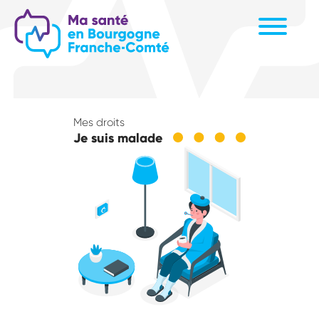
Aller
au
contenu
principal
Mes droits
Je suis malade