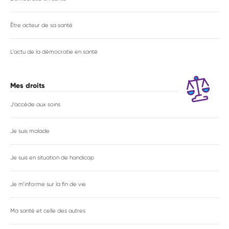
Être acteur de sa santé
L’actu de la démocratie en santé
Mes droits
J’accède aux soins
Je suis malade
Je suis en situation de handicap
Je m’informe sur la fin de vie
Ma santé et celle des autres