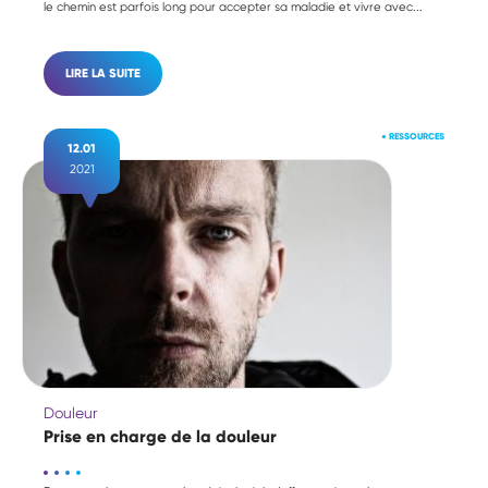
le chemin est parfois long pour accepter sa maladie et vivre avec...
LIRE LA SUITE
●
RESSOURCES
12.01
2021
Douleur
Prise en charge de la douleur