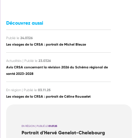
Découvrez aussi
24.07.26
Publié le
Les visages de la CRSA : portrait de Michel Bleuze
23.07.26
Actualités | Publié le
Avis CRSA concernant la révision 2026 du Schéma régional de
santé 2023-2028
03.11.25
En région | Publié le
Les visages de la CRSA : portrait de Céline Rousselet
EN RÉGION | PUBLIÉ LE
01.07.25
Portrait d'Hervé Genelot-Chelebourg