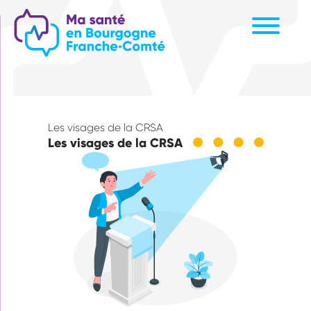
Aller
au
contenu
principal
Les visages de la CRSA
Les visages de la CRSA