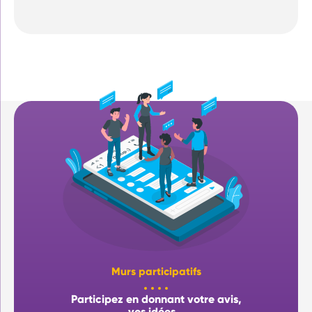
Murs participatifs
Participez en donnant votre avis,
vos idées…