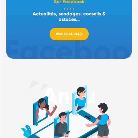
Sur Facebook
Actualités, sondages, conseils &
astuces…
VISITER LA PAGE
Annu