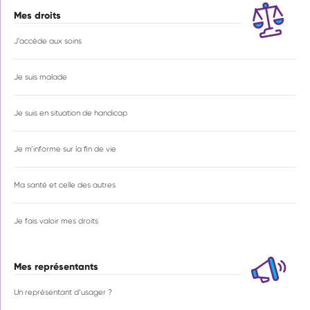
Mes droits
J’accède aux soins
Je suis malade
Je suis en situation de handicap
Je m’informe sur la fin de vie
Ma santé et celle des autres
Je fais valoir mes droits
Mes représentants
Un représentant d’usager ?