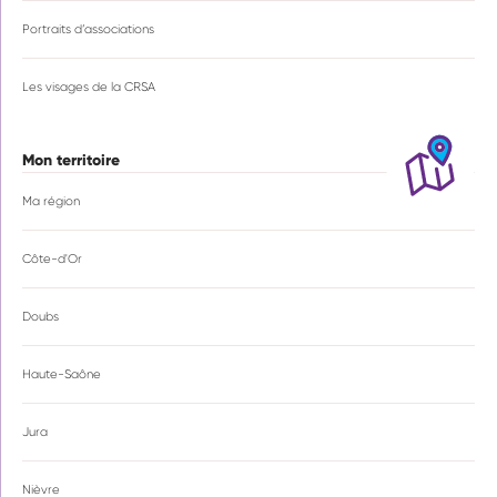
Portraits d’associations
Les visages de la CRSA
Mon territoire
Ma région
Côte-d'Or
Doubs
Haute-Saône
Jura
Nièvre