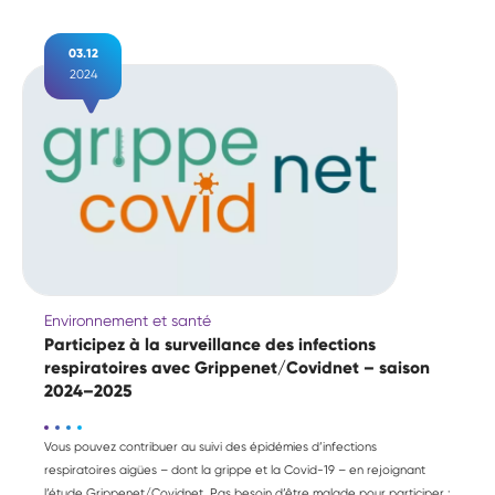
03.12
2024
Environnement et santé
Participez à la surveillance des infections
respiratoires avec Grippenet/Covidnet – saison
2024–2025
Vous pouvez contribuer au suivi des épidémies d’infections
respiratoires aigües – dont la grippe et la Covid-19 – en rejoignant
l’étude
Grippenet/Covidnet
. Pas besoin d’être malade pour participer :