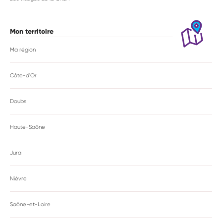
Mon territoire
Ma région
Côte-d'Or
Doubs
Haute-Saône
Jura
Nièvre
Saône-et-Loire