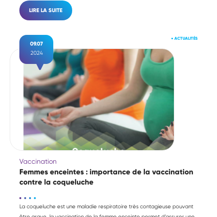
LIRE LA SUITE
●
ACTUALITÉS
09.07
2024
Vaccination
Femmes enceintes : importance de la vaccination
contre la coqueluche
La coqueluche est une maladie respiratoire très contagieuse pouvant
être grave, la vaccination de la femme enceinte permet d’assurer une