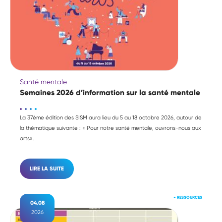
Santé mentale
Semaines 2026 d’information sur la santé mentale
La 37ème édition des SISM aura lieu du 5 au 18 octobre 2026, autour de
la thématique suivante : «
Pour notre santé mentale, ouvrons-nous aux
arts
».
LIRE LA SUITE
●
RESSOURCES
04.08
2026