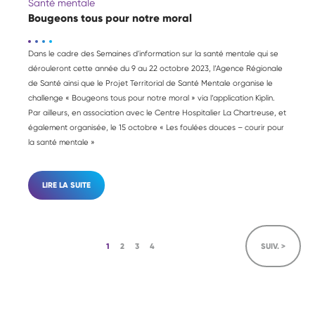
Santé mentale
Bougeons tous pour notre moral
Dans le cadre des Semaines d'information sur la santé mentale qui se
dérouleront cette année du 9 au 22 octobre 2023, l’Agence Régionale
de Santé ainsi que le Projet Territorial de Santé Mentale organise le
challenge « Bougeons tous pour notre moral » via l’application Kiplin.
Par ailleurs, en association avec le Centre Hospitalier La Chartreuse, et
également organisée, le 15 octobre « Les foulées douces – courir pour
la santé mentale »
LIRE LA SUITE
1
2
3
4
SUIV. >
Page
Page
Page
Page
courante