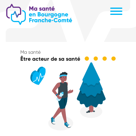
Aller
au
contenu
principal
Ma santé
Être acteur de sa santé