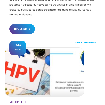
protection efficace du nouveau-né durant ses premiers mois de vie,
grâce au passage des anticorps maternels dans le sang du fœtus à
travers le placenta.
LIRE LA SUITE
●
POUR COMPRENDRE
18.06
2024
Vaccination