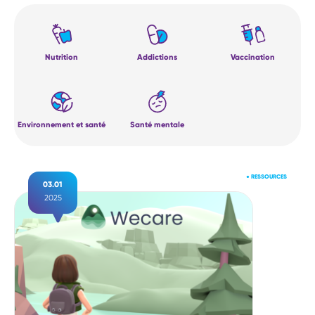
Nutrition
Addictions
Vaccination
Environnement et santé
Santé mentale
●
RESSOURCES
03.01
2025