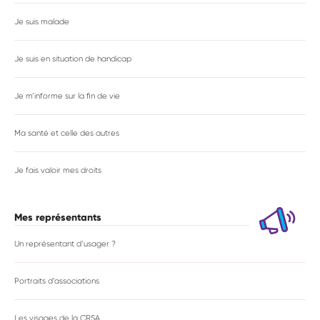
Je suis malade
Je suis en situation de handicap
Je m’informe sur la fin de vie
Ma santé et celle des autres
Je fais valoir mes droits
Mes représentants
Un représentant d’usager ?
Portraits d’associations
Les visages de la CRSA