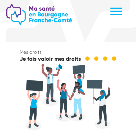
Aller
au
contenu
principal
Mes droits
Je fais valoir mes droits