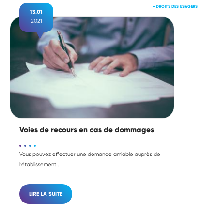
●
DROITS DES USAGERS
13.01
2021
Voies de recours en cas de dommages
Vous pouvez effectuer une demande amiable auprès de
l’établissement...
LIRE LA SUITE