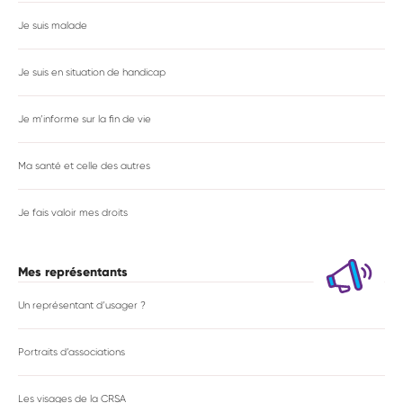
Je suis malade
Je suis en situation de handicap
Je m’informe sur la fin de vie
Ma santé et celle des autres
Je fais valoir mes droits
Mes représentants
Un représentant d’usager ?
Portraits d’associations
Les visages de la CRSA