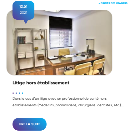
●
DROITS DES USAGERS
13.01
2021
Litige hors établissement
Dans le cas d’un litige avec un professionnel de santé hors
établissements (médecins, pharmaciens, chirurgiens-dentistes, etc.)...
LIRE LA SUITE