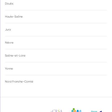
Doubs
Haute-Saône
Jura
Nièvre
Saône-et-Loire
Yonne
Nord Franche-Comté