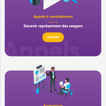
Appels à candidatures
Devenir représentant des usagers
ACCÉDER
Formations