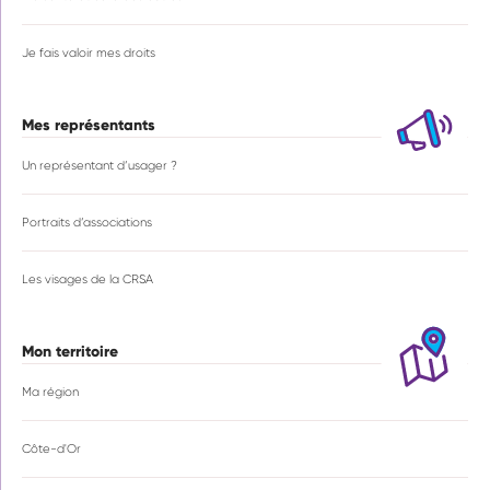
Je fais valoir mes droits
Mes représentants
Un représentant d’usager ?
Portraits d’associations
Les visages de la CRSA
Mon territoire
Ma région
Côte-d'Or