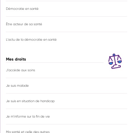
Démocratie en santé
Être acteur de sa santé
L’actu de la démocratie en santé
Mes droits
J’accède aux soins
Je suis malade
Je suis en situation de handicap
Je m’informe sur la fin de vie
Ma santé et celle des autres