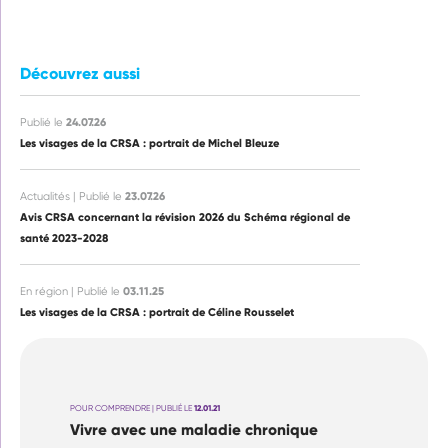
Découvrez aussi
24.07.26
Publié le
Les visages de la CRSA : portrait de Michel Bleuze
23.07.26
Actualités | Publié le
Avis CRSA concernant la révision 2026 du Schéma régional de
santé 2023-2028
03.11.25
En région | Publié le
Les visages de la CRSA : portrait de Céline Rousselet
POUR COMPRENDRE | PUBLIÉ LE
12.01.21
Vivre avec une maladie chronique