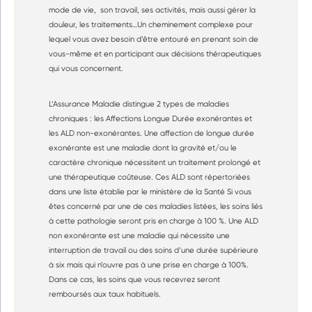
mode de vie, son travail, ses activités, mais aussi gérer la
douleur, les traitements…Un cheminement complexe pour
lequel vous avez besoin d’être entouré en prenant soin de
vous-même et en participant aux décisions thérapeutiques
qui vous concernent.
L’Assurance Maladie distingue 2 types de maladies
chroniques : les Affections Longue Durée exonérantes et
les ALD non-exonérantes. Une affection de longue durée
exonérante est une maladie dont la gravité et/ou le
caractère chronique nécessitent un traitement prolongé et
une thérapeutique coûteuse. Ces ALD sont répertoriées
dans une liste établie par le ministère de la Santé Si vous
êtes concerné par une de ces maladies listées, les soins liés
à cette pathologie seront pris en charge à 100 %. Une ALD
non exonérante est une maladie qui nécessite une
interruption de travail ou des soins d’une durée supérieure
à six mais qui n’ouvre pas à une prise en charge à 100%.
Dans ce cas, les soins que vous recevrez seront
remboursés aux taux habituels.