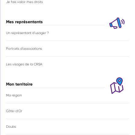
Je fais valoir mes droits
Mes représentants
Un représentant d’usager ?
Portraits d’associations
Les visages de la CRSA
Mon territoire
Ma région
Côte-d'Or
Doubs