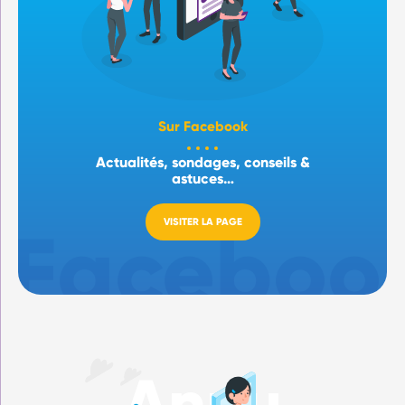
Sur Facebook
Actualités, sondages, conseils &
astuces…
VISITER LA PAGE
Annu