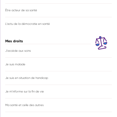
Être acteur de sa santé
L’actu de la démocratie en santé
Mes droits
J’accède aux soins
Je suis malade
Je suis en situation de handicap
Je m’informe sur la fin de vie
Ma santé et celle des autres