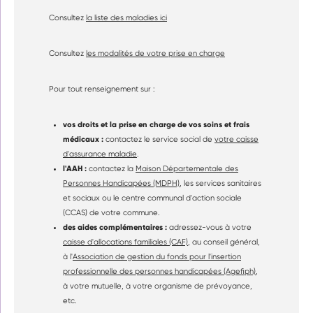
Consultez
la liste des maladies ici
Consultez
les modalités de votre prise en charge
Pour tout renseignement sur :
vos droits et la prise en charge de vos soins et frais
médicaux :
contactez le service social de
votre caisse
d'assurance maladie
.
l'AAH :
contactez la
Maison Départementale des
Personnes Handicapées (MDPH)
, les services sanitaires
et sociaux ou le centre communal d'action sociale
(CCAS) de votre commune.
des aides complémentaires :
adressez-vous à votre
caisse d'allocations familiales (CAF)
, au conseil général,
à l'
Association de gestion du fonds pour l'insertion
professionnelle des personnes handicapées (Agefiph)
,
à votre mutuelle, à votre organisme de prévoyance,
etc.