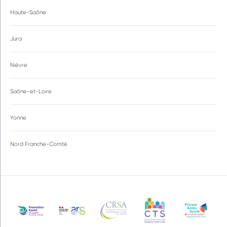
Haute-Saône
Jura
Nièvre
Saône-et-Loire
Yonne
Nord Franche-Comté