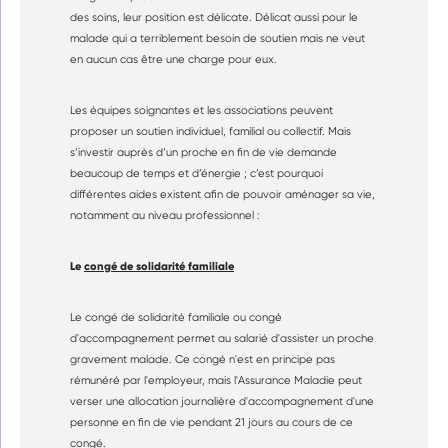
des soins, leur position est délicate. Délicat aussi pour le
malade qui a terriblement besoin de soutien mais ne veut
en aucun cas être une charge pour eux.
Les équipes soignantes et les associations peuvent
proposer un soutien individuel, familial ou collectif. Mais
s’investir auprès d’un proche en fin de vie demande
beaucoup de temps et d’énergie ; c’est pourquoi
différentes aides existent afin de pouvoir aménager sa vie,
notamment au niveau professionnel :
Le
congé de solidarité familiale
Le
congé de solidarité familiale
ou congé
d'accompagnement permet au salarié d'assister un proche
gravement malade. Ce congé n'est en principe pas
rémunéré par l'employeur, mais l'Assurance Maladie peut
verser une allocation journalière d'accompagnement d'une
personne en fin de vie pendant 21 jours au cours de ce
congé.