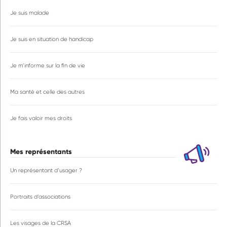
Je suis malade
Je suis en situation de handicap
Je m’informe sur la fin de vie
Ma santé et celle des autres
Je fais valoir mes droits
Mes représentants
Un représentant d’usager ?
Portraits d’associations
Les visages de la CRSA