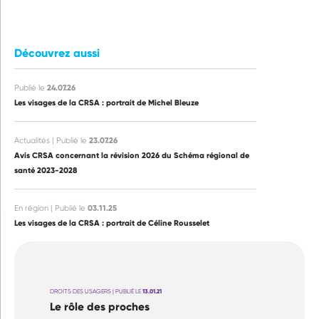
Découvrez aussi
24.07.26
Publié le
Les visages de la CRSA : portrait de Michel Bleuze
23.07.26
Actualités | Publié le
Avis CRSA concernant la révision 2026 du Schéma régional de
santé 2023-2028
03.11.25
En région | Publié le
Les visages de la CRSA : portrait de Céline Rousselet
DROITS DES USAGERS | PUBLIÉ LE
13.01.21
Le rôle des proches