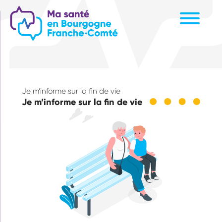
Aller
au
contenu
principal
Je m’informe sur la fin de vie
Je m’informe sur la fin de vie