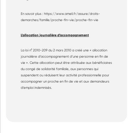
En savoir plus : https://www.ameli.fr/assure/droits-
demarches/famille/proche-fin-vie/proche-fin-vie
L’allocation journalière d’accompagnement
La loi n° 2010-209 du 2 mars 2010 a créé une « allocation
journalière d’accompagnement d’une personne en fin de
vie ». Cette allocation peut être attribuée aux bénéficiaires
du congé de solidarité familiale, aux personnes qui
suspendent ou réduisent leur activité professionnelle pour
accompagner un proche en fin de vie et aux demandeurs
d’emploi indemnisés.