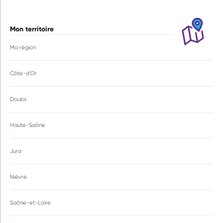
Mon territoire
Ma région
Côte-d'Or
Doubs
Haute-Saône
Jura
Nièvre
Saône-et-Loire