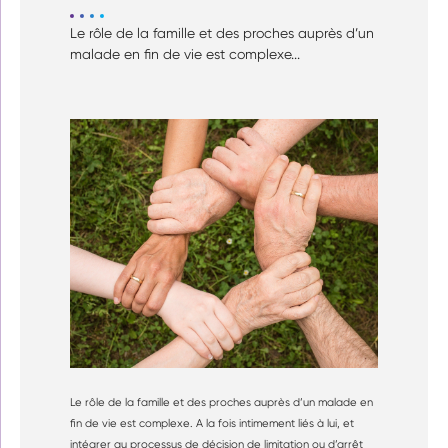
Le rôle de la famille et des proches auprès d’un
malade en fin de vie est complexe...
Le rôle de la famille et des proches auprès d’un malade en
fin de vie est complexe. A la fois intimement liés à lui, et
intégrer au processus de décision de limitation ou d’arrêt