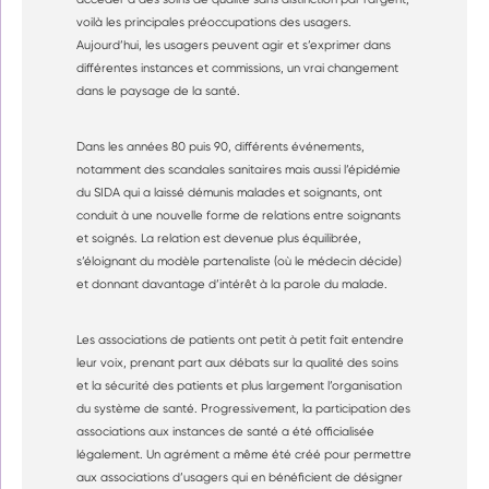
voilà les principales préoccupations des usagers.
Aujourd’hui, les usagers peuvent agir et s’exprimer dans
différentes instances et commissions, un vrai changement
dans le paysage de la santé.
Dans les années 80 puis 90, différents événements,
notamment des scandales sanitaires mais aussi l’épidémie
du SIDA qui a laissé démunis malades et soignants, ont
conduit à une nouvelle forme de relations entre soignants
et soignés. La relation est devenue plus équilibrée,
s’éloignant du modèle partenaliste (où le médecin décide)
et donnant davantage d’intérêt à la parole du malade.
Les associations de patients ont petit à petit fait entendre
leur voix, prenant part aux débats sur la qualité des soins
et la sécurité des patients et plus largement l’organisation
du système de santé. Progressivement, la participation des
associations aux instances de santé a été officialisée
légalement. Un agrément a même été créé pour permettre
aux associations d’usagers qui en bénéficient de désigner