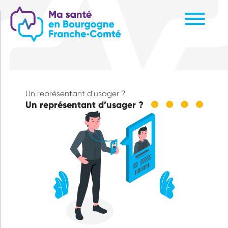
Aller
au
contenu
principal
Un représentant d’usager ?
Un représentant d’usager ?