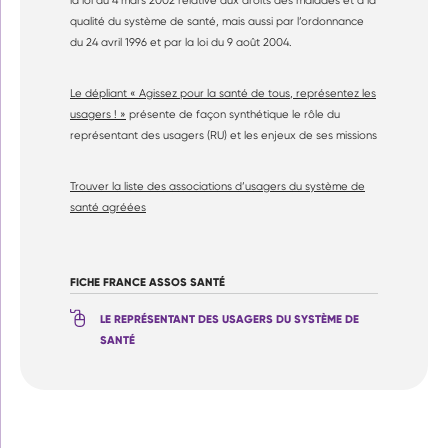
la loi du 4 mars 2002 relative aux droits des malades et à la
qualité du système de santé, mais aussi par l’ordonnance
du 24 avril 1996 et par la loi du 9 août 2004.
Le dépliant « Agissez pour la santé de tous, représentez les
usagers ! »
présente de façon synthétique le rôle du
représentant des usagers (RU) et les enjeux de ses missions
Trouver la liste des associations d’usagers du système de
santé agréées
FICHE FRANCE ASSOS SANTÉ
LE REPRÉSENTANT DES USAGERS DU SYSTÈME DE
SANTÉ