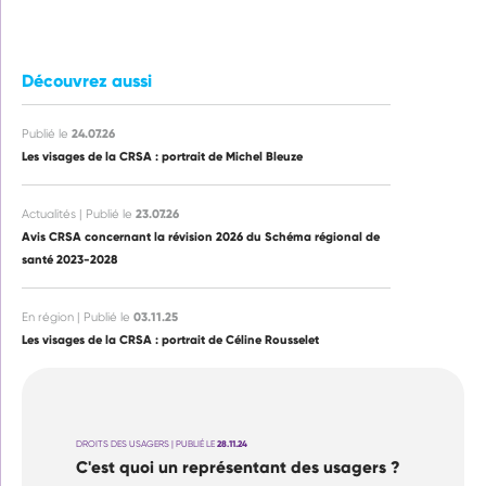
Découvrez aussi
24.07.26
Publié le
Les visages de la CRSA : portrait de Michel Bleuze
23.07.26
Actualités | Publié le
Avis CRSA concernant la révision 2026 du Schéma régional de
santé 2023-2028
03.11.25
En région | Publié le
Les visages de la CRSA : portrait de Céline Rousselet
DROITS DES USAGERS | PUBLIÉ LE
28.11.24
C'est quoi un représentant des usagers ?