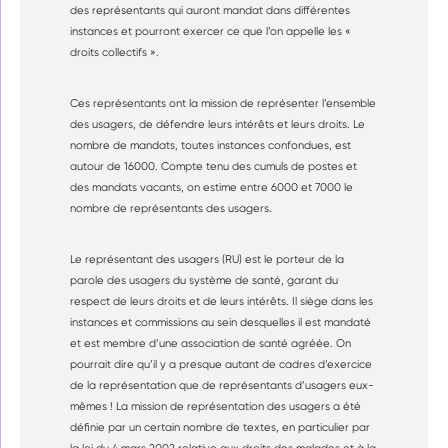
des représentants qui auront mandat dans différentes
instances et pourront exercer ce que l’on appelle les «
droits collectifs ».
Ces représentants ont la mission de représenter l’ensemble
des usagers, de défendre leurs intérêts et leurs droits. Le
nombre de mandats, toutes instances confondues, est
autour de 16000. Compte tenu des cumuls de postes et
des mandats vacants, on estime entre 6000 et 7000 le
nombre de représentants des usagers.
Le représentant des usagers (RU) est le porteur de la
parole des usagers du système de santé, garant du
respect de leurs droits et de leurs intérêts. Il siège dans les
instances et commissions au sein desquelles il est mandaté
et est membre d’une association de santé agréée. On
pourrait dire qu’il y a presque autant de cadres d’exercice
de la représentation que de représentants d’usagers eux-
mêmes ! La mission de représentation des usagers a été
définie par un certain nombre de textes, en particulier par