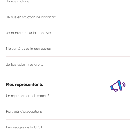
Je suis malade
Je suis en situation de handicap
Je m’informe sur la fin de vie
Ma santé et celle des autres
Je fais valoir mes droits
Mes représentants
Un représentant d’usager ?
Portraits d’associations
Les visages de la CRSA