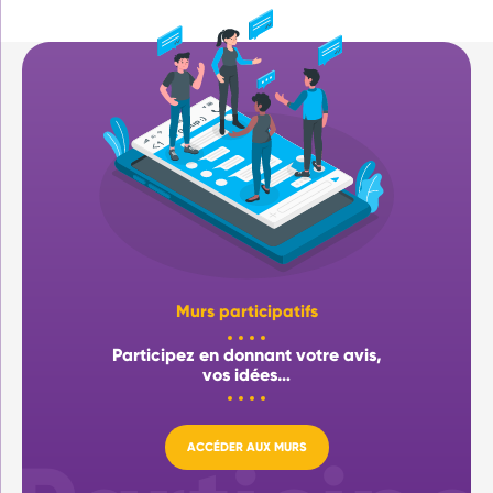
Murs participatifs
Participez en donnant votre avis,
vos idées…
ACCÉDER AUX MURS