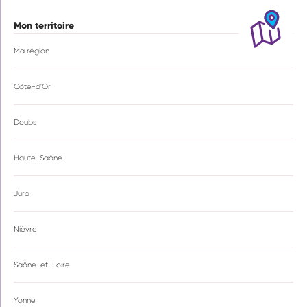
Mon territoire
Ma région
Côte-d'Or
Doubs
Haute-Saône
Jura
Nièvre
Saône-et-Loire
Yonne