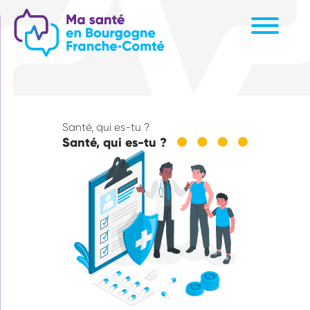
Aller
au
contenu
principal
Santé, qui es-tu ?
Santé, qui es-tu ?