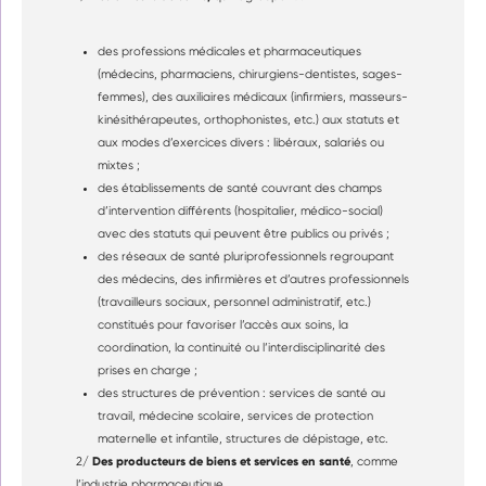
des professions médicales et pharmaceutiques
(médecins, pharmaciens, chirurgiens-dentistes, sages-
femmes), des auxiliaires médicaux (infirmiers, masseurs-
kinésithérapeutes, orthophonistes, etc.) aux statuts et
aux modes d’exercices divers : libéraux, salariés ou
mixtes ;
des établissements de santé couvrant des champs
d’intervention différents (hospitalier, médico-social)
avec des statuts qui peuvent être publics ou privés ;
des réseaux de santé pluriprofessionnels regroupant
des médecins, des infirmières et d’autres professionnels
(travailleurs sociaux, personnel administratif, etc.)
constitués pour favoriser l’accès aux soins, la
coordination, la continuité ou l’interdisciplinarité des
prises en charge ;
des structures de prévention : services de santé au
travail, médecine scolaire, services de protection
maternelle et infantile, structures de dépistage, etc.
Des producteurs de biens et services en santé
2/
, comme
l’industrie pharmaceutique