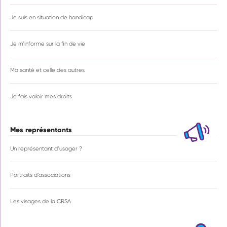
Je suis en situation de handicap
Je m’informe sur la fin de vie
Ma santé et celle des autres
Je fais valoir mes droits
Mes représentants
Un représentant d’usager ?
Portraits d’associations
Les visages de la CRSA