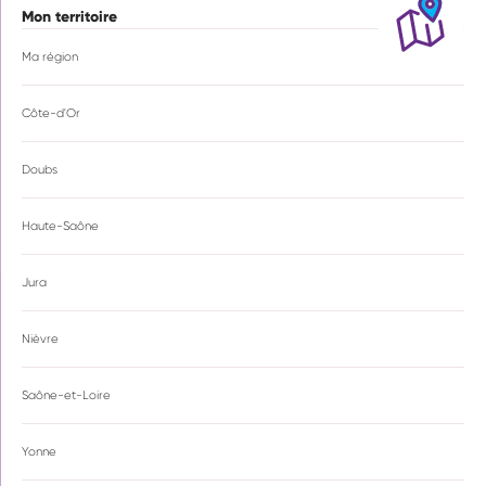
Mon territoire
Ma région
Côte-d'Or
Doubs
Haute-Saône
Jura
Nièvre
Saône-et-Loire
Yonne