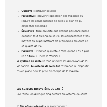
Curative
: restaurer la santé
Préventive
: prévenir l’apparition des maladies ou
réduire les conséquences de celles-ci si on n’a pu
empêcher a maladie
Éducative
: faire en sorte que chaque personne puisse
acquérir, tout au long de sa vie, les compétences et les
moyens qui lui permettront de promouvoir sa santé et
sa qualité de vie
Palliative
: « tout ce qui reste à faire quand il n’y a plus
rien à faire » (Thérèse Vannier )
Le système de santé
s’étend à toutes les dimensions de la
Le système de soins
vie sociale.
fait référence au dispositif
mis en place pour la prise en charge de la maladie
LES ACTEURS DU SYSTÈME DE SANTÉ
En France, on distingue cinq acteurs du système de santé
Des offreurs de soins,
1/
qui regroupent :