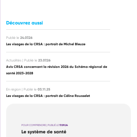
Découvrez aussi
24.07.26
Publié le
Les visages de la CRSA : portrait de Michel Bleuze
23.07.26
Actualités | Publié le
Avis CRSA concernant la révision 2026 du Schéma régional de
santé 2023-2028
03.11.25
En région | Publié le
Les visages de la CRSA : portrait de Céline Rousselet
POUR COMPRENDRE | PUBLIÉ LE
17.09.24
Le système de santé