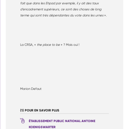
fait que dans les Ehpad par exemple, il y ait des taux
d’encadrement supérieurs, ce sont des choses de long
terme qui sont très dépendantes du vote dans les urnes
».
La CRSA, «
the place to be
» ? Mais oui !
Marion Defaut
(1) POUR EN SAVOIR PLUS
ÉTABLISSEMENT PUBLIC NATIONAL ANTOINE
KOENIGSWARTER