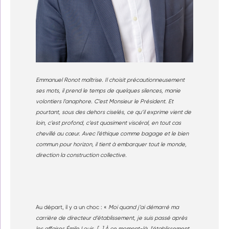
Emmanuel Ronot maîtrise. Il choisit précautionneusement
ses mots, il prend le temps de quelques silences, manie
volontiers l’anaphore. C’est Monsieur le Président. Et
pourtant, sous des dehors ciselés, ce qu’il exprime vient de
loin, c’est profond, c’est quasiment viscéral, en tout cas
chevillé au cœur. Avec l’éthique comme bagage et le bien
commun pour horizon, il tient à embarquer tout le monde,
direction la construction collective.
Au départ, il y a un choc : «
Moi quand j’ai démarré ma
carrière de directeur d’établissement, je suis passé après
les affaires Émile Louis. […] À ce moment-là, l'établissement