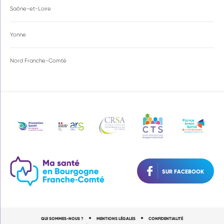
Saône-et-Loire
Yonne
Nord Franche-Comté
SUR FACEBOOK
●
●
QUI SOMMES-NOUS ?
MENTIONS LÉGALES
CONFIDENTIALITÉ