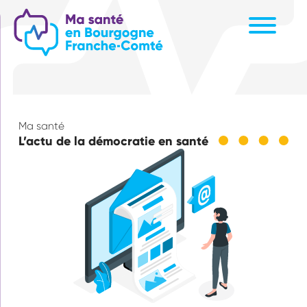
Aller
au
contenu
principal
Ma santé
L’actu de la démocratie en santé