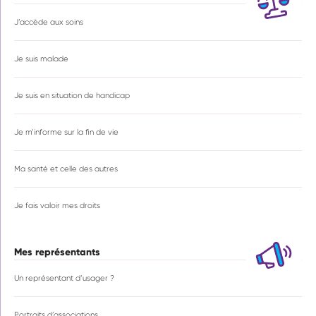
J’accède aux soins
Je suis malade
Je suis en situation de handicap
Je m’informe sur la fin de vie
Ma santé et celle des autres
Je fais valoir mes droits
Mes représentants
Un représentant d’usager ?
Portraits d’associations