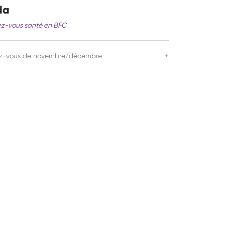
da
z-vous santé en BFC
ez-vous de novembre/décembre
+