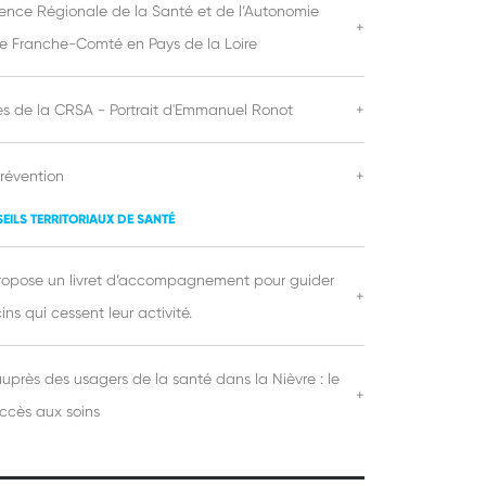
ence Régionale de la Santé et de l’Autonomie
+
 Franche-Comté en Pays de la Loire
es de la CRSA - Portrait d'Emmanuel Ronot
+
révention
+
SEILS TERRITORIAUX DE SANTÉ
ropose un livret d’accompagnement pour guider
+
ns qui cessent leur activité.
uprès des usagers de la santé dans la Nièvre : le
+
accès aux soins