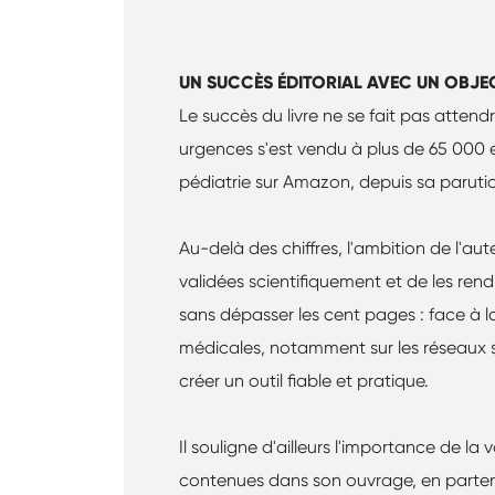
UN SUCCÈS ÉDITORIAL AVEC UN OBJEC
Le succès du livre ne se fait pas attend
urgences s'est vendu à plus de 65 000 
pédiatrie sur Amazon, depuis sa paruti
Au-delà des chiffres, l'ambition de l'aut
validées scientifiquement et de les ren
sans dépasser les cent pages : face à l
médicales, notamment sur les réseaux s
créer un outil fiable et pratique.
Il souligne d'ailleurs l'importance de la
contenues dans son ouvrage, en parte