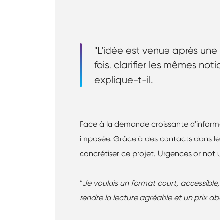
"L'idée est venue après une
fois, clarifier les mêmes notio
explique-t-il.
Face à la demande croissante d'informati
imposée. Grâce à des contacts dans le m
concrétiser ce projet. Urgences or not u
“
Je voulais un format court, accessible
rendre la lecture agréable et un prix a