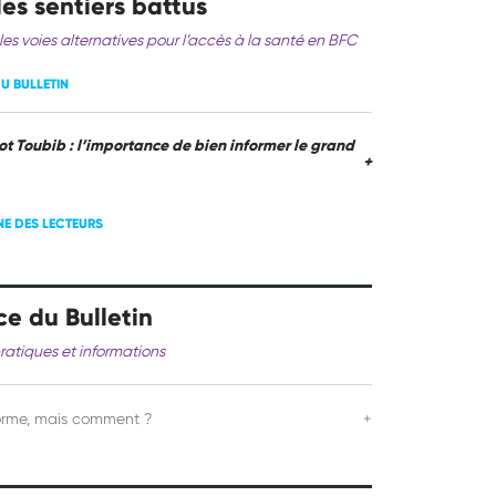
es sentiers battus
les voies alternatives pour l’accès à la santé en BFC
 DU BULLETIN
ot Toubib : l’importance de bien informer le grand
+
UNE DES LECTEURS
ce du Bulletin
ratiques et informations
orme, mais comment ?
+