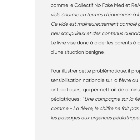
comme le Collectif No Fake Med et ReAGJI
vide énorme en termes d'éducation à la 
Ce vide est malheureusement comblé pa
peu scrupuleux et des contenus culpabi
Le livre vise donc à aider les parents à 
d'une situation bénigne.
Pour illustrer cette problématique, i
sensibilisation nationale sur la fièvre du 
antibiotiques, qui permettrait de dimin
pédiatriques : "
Une campagne sur la fièv
comme - La fièvre, le chiffre ne fait pas
les passages aux urgences pédiatrique