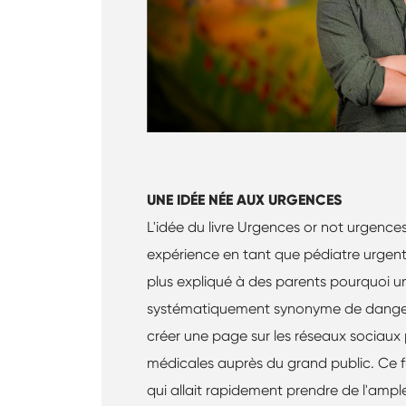
UNE IDÉE NÉE AUX URGENCES
L'idée du livre Urgences or not urgence
expérience en tant que pédiatre urgentis
plus expliqué à des parents pourquoi un
systématiquement synonyme de danger p
créer une page sur les réseaux sociaux
médicales auprès du grand public. Ce f
qui allait rapidement prendre de l'ample