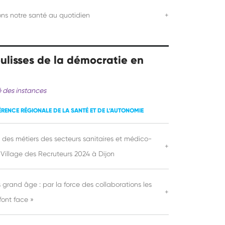
ons notre santé au quotidien
+
ulisses de la démocratie en
é des instances
ÉRENCE RÉGIONALE DE LA SANTÉ ET DE L’AUTONOMIE
 des métiers des secteurs sanitaires et médico-
+
e Village des Recruteurs 2024 à Dijon
 grand âge : par la force des collaborations les
+
 font face »