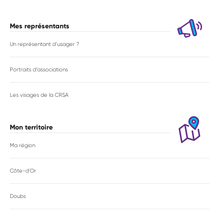
Mes représentants
Un représentant d’usager ?
Portraits d’associations
Les visages de la CRSA
Mon territoire
Ma région
Côte-d'Or
Doubs