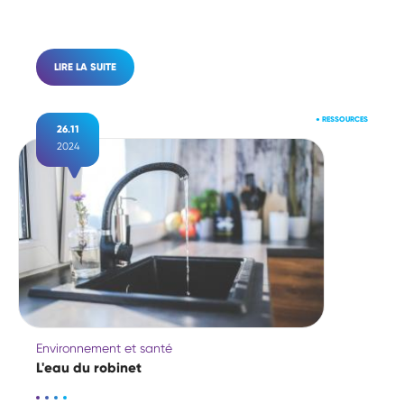
LIRE LA SUITE
●
RESSOURCES
26.11
2024
Environnement et santé
L'eau du robinet