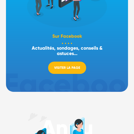
Sur Facebook
Actualités, sondages, conseils &
astuces…
VISITER LA PAGE
Annu