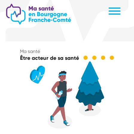
Aller
au
contenu
principal
Ma santé
Être acteur de sa santé