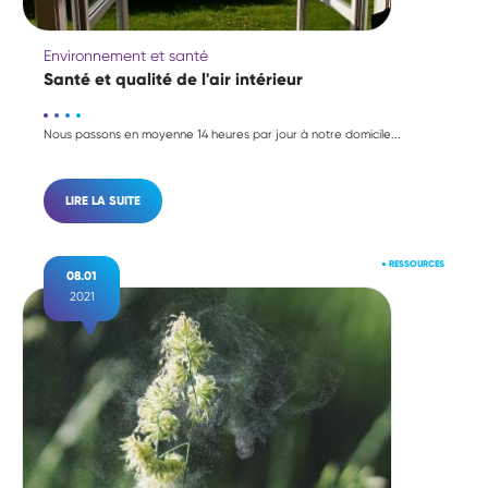
Environnement et santé
Santé et qualité de l'air intérieur
Nous passons en moyenne 14 heures par jour à notre domicile...
LIRE LA SUITE
●
RESSOURCES
08.01
2021