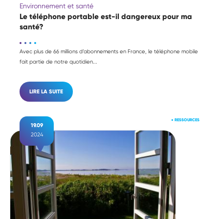
Environnement et santé
Le téléphone portable est-il dangereux pour ma
santé?
Avec plus de 66 millions d’abonnements en France, le téléphone mobile
fait partie de notre quotidien...
LIRE LA SUITE
●
RESSOURCES
19.09
2024