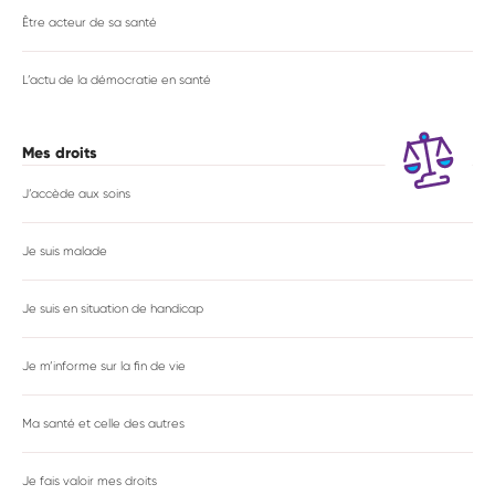
Être acteur de sa santé
L’actu de la démocratie en santé
Mes droits
J’accède aux soins
Je suis malade
Je suis en situation de handicap
Je m’informe sur la fin de vie
Ma santé et celle des autres
Je fais valoir mes droits