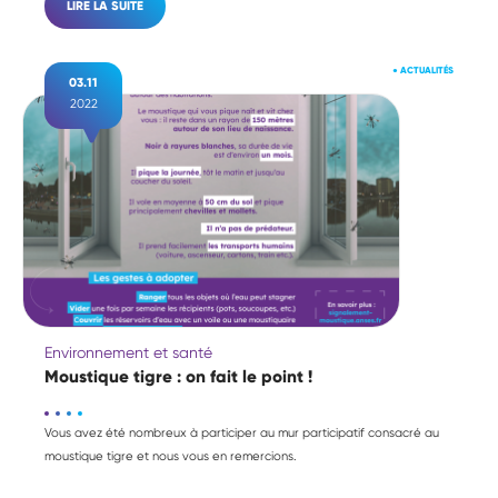
LIRE LA SUITE
●
ACTUALITÉS
03.11
2022
Environnement et santé
Moustique tigre : on fait le point !
Vous avez été nombreux à participer au mur participatif consacré au
moustique tigre et nous vous en remercions.