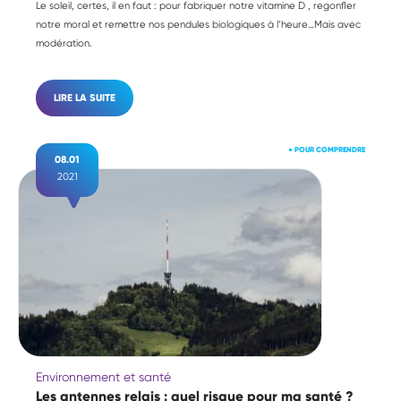
Le soleil, certes, il en faut : pour fabriquer notre vitamine D , regonfler
notre moral et remettre nos pendules biologiques à l’heure…Mais avec
modération.
LIRE LA SUITE
●
POUR COMPRENDRE
08.01
2021
Environnement et santé
Les antennes relais : quel risque pour ma santé ?