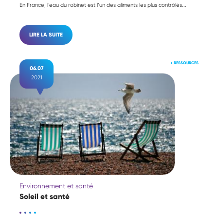
En France, l’eau du robinet est l’un des aliments les plus contrôlés...
LIRE LA SUITE
●
RESSOURCES
06.07
2021
Environnement et santé
Soleil et santé