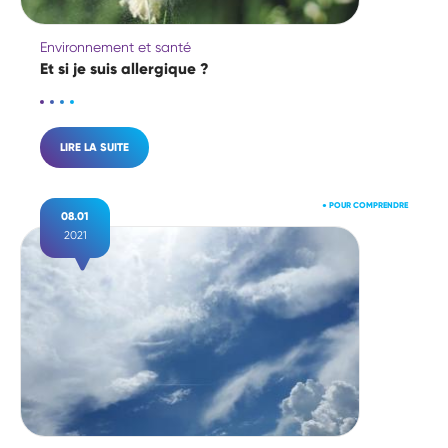
Environnement et santé
Et si je suis allergique ?
LIRE LA SUITE
●
POUR COMPRENDRE
08.01
2021