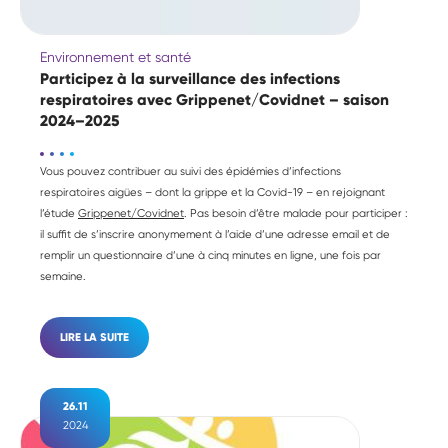
Environnement et santé
Participez à la surveillance des infections
respiratoires avec Grippenet/Covidnet – saison
2024–2025
Vous pouvez contribuer au suivi des épidémies d’infections
respiratoires aigües – dont la grippe et la Covid-19 – en rejoignant
l’étude
Grippenet/Covidnet
. Pas besoin d’être malade pour participer :
il suffit de s’inscrire anonymement à l’aide d’une adresse email et de
remplir un questionnaire d’une à cinq minutes en ligne, une fois par
semaine.
LIRE LA SUITE
26.11
2024