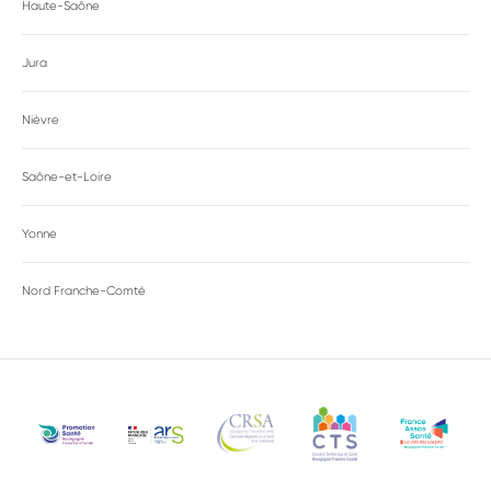
Haute-Saône
Jura
Nièvre
Saône-et-Loire
Yonne
Nord Franche-Comté